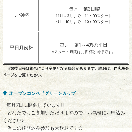
毎月 第3日曜
月例杯
11月～3月まで 11：00スタート
4月～10月まで 10：00スタート
毎月 第1～4週の平日
平日月例杯
※スタート時間は月例杯と同様です。
※競技日程は都合により変更となる場合があります。詳細は、
西広島会
ページ
をご覧ください。
オープンコンペ『グリーンカップ』
毎月7日に開催しています!!
どなたでもご参加いただけますので、お気軽にお申込み
ください♪
当日の飛び込み参加も大歓迎です☆