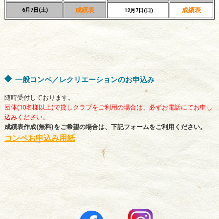
成績表
成績表
6月7日(土)
12月7日(日)
一般コンペ／レクリエーションのお申込み
随時受付しております。
団体(10名様以上)で貸しクラブをご利用の場合は、必ずお電話にてお申し
込みください。
成績表作成(無料)をご希望の場合は、下記フォームをご利用ください。
コンペお申込み用紙