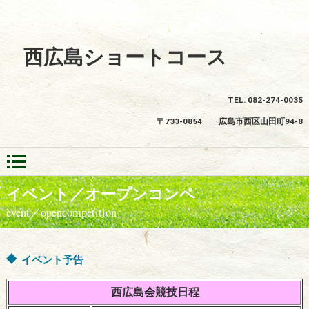
西広島ショートコース
TEL. 082-274-0035
〒733-0854
広島市西区山田町94-8
イベント／オープンコンペ
event／opencompetition
イベント予告
西広島会競技日程