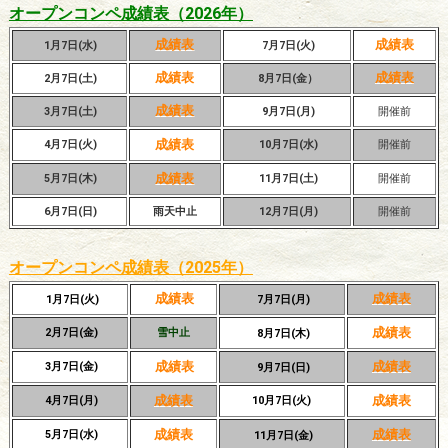
オープンコンペ成績表（2026年）
成績表
成績表
1月7日(水)
7月7日(火)
成績表
成績表
2月7日(土)
8月7日(金）
成績表
3月
7日
(土)
9月7日(月)
開催前
成績表
4月7日(火)
10月7日(水)
開催前
成績表
5月7日(木)
11月7日(土)
開催前
6月7日(日)
雨天中止
12月7日(月)
開催前
オープンコンペ成績表（2025年）
成績表
成績表
1月7日(火)
7月7日(月)
成績表
2月7日(金)
雪中止
8月7日(木)
成績表
成績表
3月7日(金)
9月7日(日)
成績表
成績表
4月7日(月)
10月7日(火)
成績表
成績表
5月7日(水)
11月7日(金)